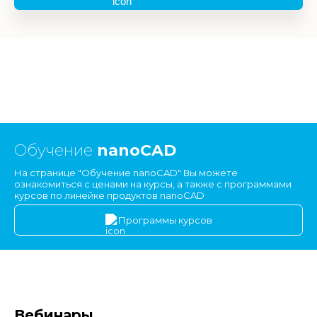
Обучение
nanoCAD
На странице "Обучение nanoCAD" Вы можете
ознакомиться с ценами на курсы, а также с программами
курсов по линейке продуктов nanoCAD
Программы курсов
Вебинары