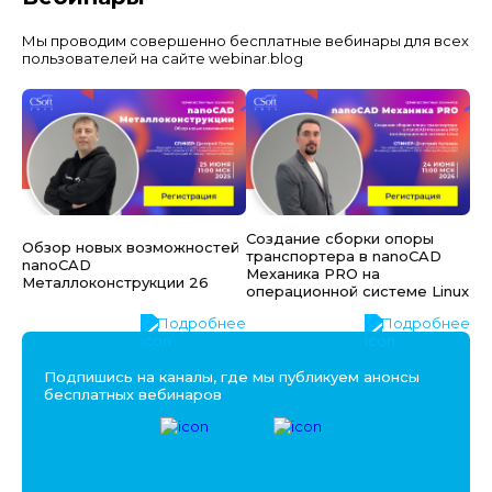
Мы проводим совершенно бесплатные вебинары для всех
пользователей на сайте webinar.blog
Создание сборки опоры
Обзор новых возможностей
транспортера в nanoCAD
nanoCAD
Механика PRO на
Металлоконструкции 26
операционной системе Linux
Подробнее
Подробнее
Подпишись на каналы, где мы публикуем анонсы
бесплатных вебинаров