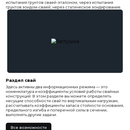
испытания грунтов сваей-эталоном, через испытания
грунтов зондом-сваей, через статическое зондирование.
Раздел свай
Здесь активны два информационных режима — это
номенклатура и коэффициенты условий работы свайных
конструкций. В этом разделе вы можете определять
несущие способности свай по вертикальным нагрузкам,
рассчитывать коэффициенты запаса стойкости основания,
предельного изгиба и поперечной силы в сечении,
выполнять другие задачи.
Все возможности