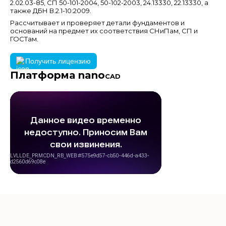
2.02.03-85, СП 50-101-2004, 50-102-2003, 24.13330, 22.13330, а
также ДБН В.2.1-10:2009.
Рассчитывает и проверяет детали фундаментов и
оснований на предмет их соответствия СНиПам, СП и
ГОСТам.
Получить лицензию
Платформа nano
CAD