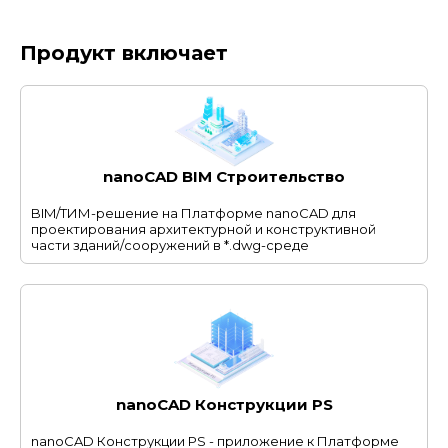
Продукт включает
nanoCAD BIM Строительство
BIM/ТИМ-решение на Платформе nanoCAD для
проектирования архитектурной и конструктивной
части зданий/сооружений в *.dwg-среде
nanoCAD Конструкции PS
nanoCAD Конструкции PS - приложение к Платформе