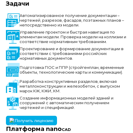
Задачи
Автоматизированное получение документации –
чертежей, разрезов, фасадов, поэтажных планов –
непосредственно из модели.
Управление проектом и быстрая навигация по
элементам модели. Проверка модели на коллизии и
соответствие нормативным требованиям.
Проектирование и формирование документации в
соответствии с требованиями российских
нормативных документов.
Подготовка ПОС и ППР (стройгенплан, временные
объекты, технологические карты и коммуникации).
Разработка конструктивных разделов, включая
металлоконструкции и железобетон, с выпуском
марок КЖ, КЖИ, КМ.
Создание информационных моделей зданий и
сооружений с автоматическим получением
чертежей и спецификаций.
Получить лицензию
Платформа nano
CAD