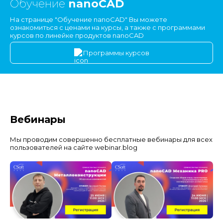
Обучение
nanoCAD
На странице "Обучение nanoCAD" Вы можете
ознакомиться с ценами на курсы, а также с программами
курсов по линейке продуктов nanoCAD
Программы курсов
Вебинары
Мы проводим совершенно бесплатные вебинары для всех
пользователей на сайте webinar.blog