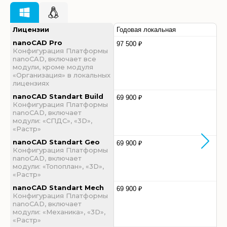
Лицензии
Годовая локальная
nanoCAD Pro
97 500 ₽
Конфигурация Платформы
nanoCAD, включает все
модули, кроме модуля
«Организация» в локальных
лицензиях
nanoCAD Standart Build
69 900 ₽
Конфигурация Платформы
nanoCAD, включает
модули: «СПДС», «3D»,
«Растр»
nanoCAD Standart Geo
69 900 ₽
Конфигурация Платформы
nanoCAD, включает
модули: «Топоплан», «3D»,
«Растр»
nanoCAD Standart Mech
69 900 ₽
Конфигурация Платформы
nanoCAD, включает
модули: «Механика», «3D»,
«Растр»