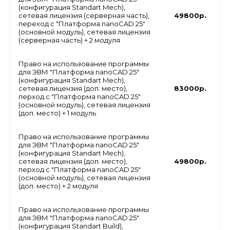
(конфигурация Standart Mech),
сетевая лицензия (серверная часть),
49800р.
переход с "Платформа nanoCAD 25"
(основной модуль), сетевая лицензия
(серверная часть) + 2 модуля
Право на использование программы
для ЭВМ "Платформа nanoCAD 25"
(конфигурация Standart Mech),
сетевая лицензия (доп. место),
83000р.
перход с "Платформа nanoCAD 25"
(основной модуль), сетевая лицензия
(доп. место) + 1 модуль
Право на использование программы
для ЭВМ "Платформа nanoCAD 25"
(конфигурация Standart Mech),
сетевая лицензия (доп. место),
49800р.
перход с "Платформа nanoCAD 25"
(основной модуль), сетевая лицензия
(доп. место) + 2 модуля
Право на использование программы
для ЭВМ "Платформа nanoCAD 25"
(конфигурация Standart Build),