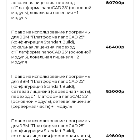
локальная лицензия, переход
80700р.
с"Платформа nanoCAD 25" (основной
модуль), локальная лицензия + 1
модуль
Право на использование программы
для ЭВМ "Платформа nanoCAD 25"
(конфигурация Standart Build),
локальная лицензия, переход
48400р.
с"Платформа nanoCAD 25" (основной
модуль), локальная лицензия + 2
модуля
Право на использование программы
для ЭВМ "Платформа nanoCAD 25"
(конфигурация Standart Build),
сетевая лицензия (серверная часть),
83000р.
переход с "Платформа nanoCAD 25"
(основной модуль), сетевая лицензия
(серверная часть) + 1 модуль
Право на использование программы
для ЭВМ "Платформа nanoCAD 25"
(конфигурация Standart Build),
сетевая лицензия (серверная часть),
49800р.