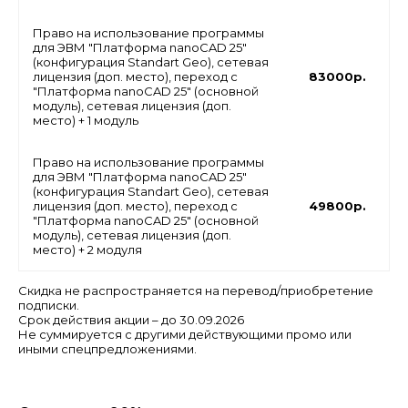
Право на использование программы
для ЭВМ "Платформа nanoCAD 25"
(конфигурация Standart Geo), сетевая
лицензия (доп. место), переход с
83000р.
"Платформа nanoCAD 25" (основной
модуль), сетевая лицензия (доп.
место) + 1 модуль
Право на использование программы
для ЭВМ "Платформа nanoCAD 25"
(конфигурация Standart Geo), сетевая
лицензия (доп. место), переход с
49800р.
"Платформа nanoCAD 25" (основной
модуль), сетевая лицензия (доп.
место) + 2 модуля
Скидка не распространяется на перевод/приобретение
подписки.
Cрок действия акции – до 30.09.2026
Не суммируется с другими действующими промо или
иными спецпредложениями.