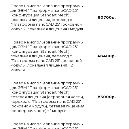
Право на использование программы
для ЭВМ "Платформа nanoCAD 25"
(конфигурация Standart Mech),
80700р.
локальная лицензия, переход с
"Платформа nanoCAD 25" (основной
модуль), локальная лицензия 1 модуль
Право на использование программы
для ЭВМ "Платформа nanoCAD 25"
(конфигурация Standart Mech),
локальная лицензия, переход с
48400р.
"Платформа nanoCAD 25" (основной
модуль), локальная лицензия + 2
модуля
Право на использование программы
для ЭВМ "Платформа nanoCAD 25"
(конфигурация Standart Mech),
сетевая лицензия (серверная часть),
83000р.
переход с "Платформа nanoCAD 25"
(основной модуль), сетевая лицензия
(серверная часть) + 1 модуль
Право на использование программы
для ЭВМ "Платформа nanoCAD 25"