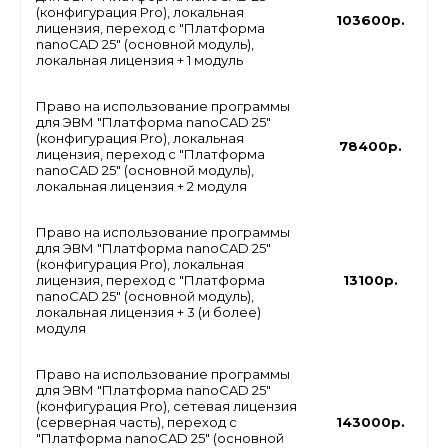
(конфигурация Pro), локальная
103600р.
лицензия, переход с "Платформа
nanoCAD 25" (основной модуль),
локальная лицензия + 1 модуль
Право на использование программы
для ЭВМ "Платформа nanoCAD 25"
(конфигурация Pro), локальная
78400р.
лицензия, переход с "Платформа
nanoCAD 25" (основной модуль),
локальная лицензия + 2 модуля
Право на использование программы
для ЭВМ "Платформа nanoCAD 25"
(конфигурация Pro), локальная
лицензия, переход с "Платформа
13100р.
nanoCAD 25" (основной модуль),
локальная лицензия + 3 (и более)
модуля
Право на использование программы
для ЭВМ "Платформа nanoCAD 25"
(конфигурация Pro), сетевая лицензия
(серверная часть), переход с
143000р.
"Платформа nanoCAD 25" (основной