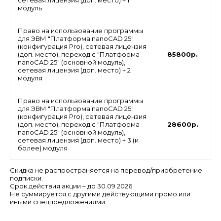
модуль
Право на использование программы
для ЭВМ "Платформа nanoCAD 25"
(конфигурация Pro), сетевая лицензия
(доп. место), переход с "Платформа
85800р.
nanoCAD 25" (основной модуль),
сетевая лицензия (доп. место) + 2
модуля
Право на использование программы
для ЭВМ "Платформа nanoCAD 25"
(конфигурация Pro), сетевая лицензия
(доп. место), переход с "Платформа
28600р.
nanoCAD 25" (основной модуль),
сетевая лицензия (доп. место) + 3 (и
более) модуля
Скидка не распространяется на перевод/приобретение
подписки.
Cрок действия акции – до 30.09.2026
Не суммируется с другими действующими промо или
иными спецпредложениями.