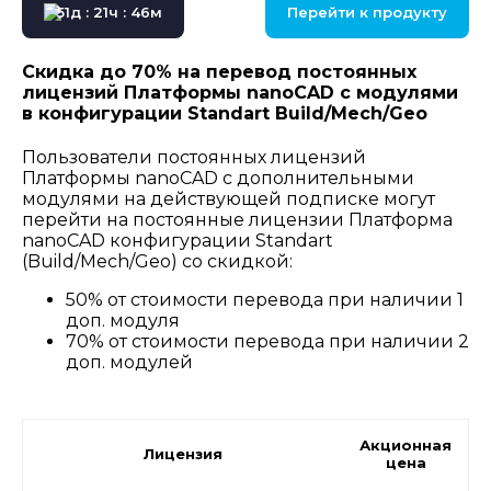
51д : 21ч : 46м
Перейти к продукту
Скидка до 70% на перевод постоянных
лицензий Платформы nanoCAD с модулями
в конфигурации Standart Build/Mech/Geo
Пользователи постоянных лицензий
Платформы nanoCAD с дополнительными
модулями на действующей подписке могут
перейти на постоянные лицензии Платформа
nanoCAD конфигурации Standart
(Build/Mech/Geo) со скидкой:
50% от стоимости перевода при наличии 1
доп. модуля
70% от стоимости перевода при наличии 2
доп. модулей
Акционная
Лицензия
цена