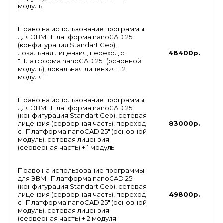
модуль
Право на использование программы
для ЭВМ "Платформа nanoCAD 25"
(конфигурация Standart Geo),
локальная лицензия, переход с
48400р.
"Платформа nanoCAD 25" (основной
модуль), локальная лицензия + 2
модуля
Право на использование программы
для ЭВМ "Платформа nanoCAD 25"
(конфигурация Standart Geo), сетевая
лицензия (серверная часть), переход
83000р.
с "Платформа nanoCAD 25" (основной
модуль), сетевая лицензия
(серверная часть) + 1 модуль
Право на использование программы
для ЭВМ "Платформа nanoCAD 25"
(конфигурация Standart Geo), сетевая
лицензия (серверная часть), переход
49800р.
с "Платформа nanoCAD 25" (основной
модуль), сетевая лицензия
(серверная часть) + 2 модуля