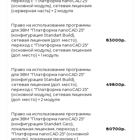
переход с "Платформа nanoCAD 25"
(основной модуль), сетевая лицензия
(серверная часть) + 2 модуля
Право на использование программы
для ЭВМ "Платформа nanoCAD 25"
(конфигурация Standart Build),
сетевая лицензия (доп. место),
83000р.
переход с "Платформа nanoCAD 25"
(основной модуль), сетевая лицензия
(доп. место) + 1 модуль
Право на использование программы
для ЭВМ "Платформа nanoCAD 25"
(конфигурация Standart Build),
сетевая лицензия (доп. место),
49800р.
переход с "Платформа nanoCAD 25"
(основной модуль), сетевая лицензия
(доп. место) + 2 модуля
Право на использование программы
для ЭВМ "Платформа nanoCAD 25"
(конфигурация Standart Geo),
локальная лицензия, переход с
80700р.
"Платформа nanoCAD 25" (основной
модуль), локальная лицензия + 1