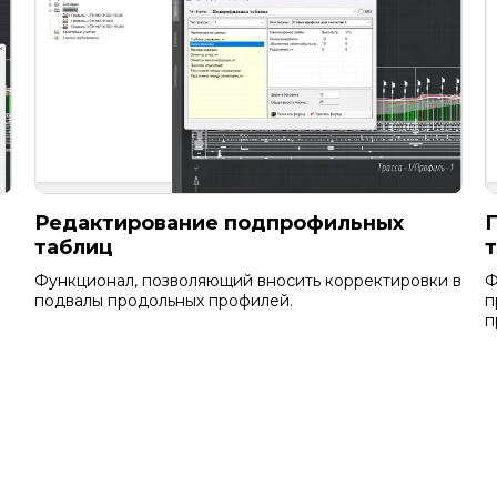
Редактирование подпрофильных
таблиц
Функционал, позволяющий вносить корректировки в
Ф
подвалы продольных профилей.
п
п