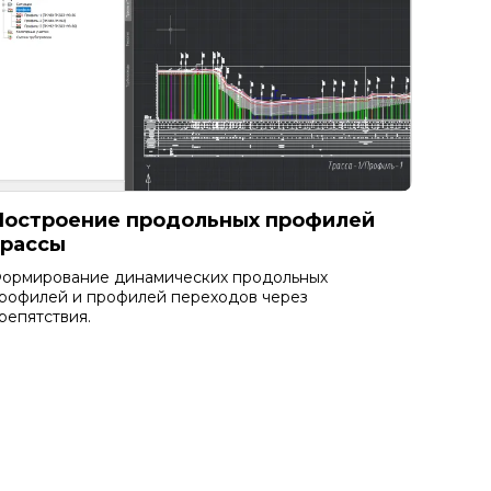
Построение продольных профилей
трассы
ормирование динамических продольных
рофилей и профилей переходов через
репятствия.