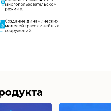
многопользовательском
режиме.
Создание динамических
моделей трасс линейных
сооружений.
родукта