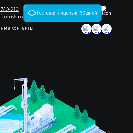
 310-210
Тестовая лицензия 30 дней
ftomsk.ru
ение
Контакты