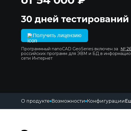
30 дней тестирований
Получить лицензию
Программный nanoCAD GeoSeries включен за
№ 2
российских программ для ЭВМ и БД в информаци
сети Интернет
О продукте
Возможности
Конфигурации
Е