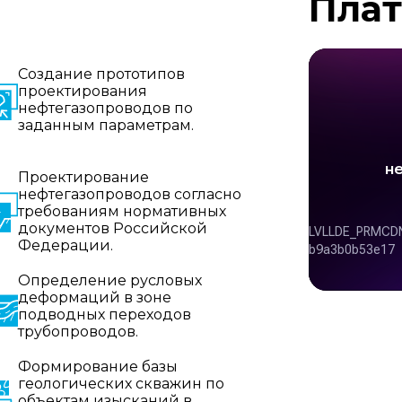
Пла
Создание прототипов
проектирования
нефтегазопроводов по
заданным параметрам.
Проектирование
нефтегазопроводов согласно
требованиям нормативных
документов Российской
Федерации.
Определение русловых
деформаций в зоне
подводных переходов
трубопроводов.
Формирование базы
геологических скважин по
объектам изысканий в