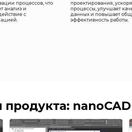
ации процессов, что
проектирования, ускоря
т анализ и
процессы, улучшает кач
действие с
данных и повышает об
ацией.
эффективность работы.
 продукта: nanoCAD 