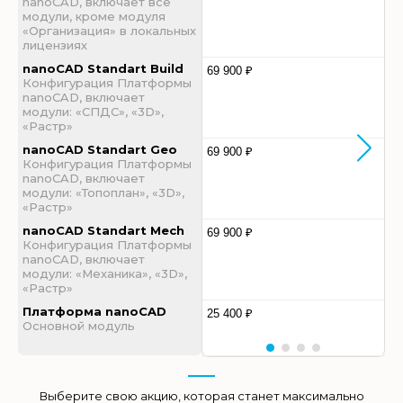
nanoCAD, включает все
модули, кроме модуля
«Организация» в локальных
лицензиях
nanoCAD Standart Build
69 900 ₽
Конфигурация Платформы
nanoCAD, включает
модули: «СПДС», «3D»,
«Растр»
nanoCAD Standart Geo
69 900 ₽
Конфигурация Платформы
nanoCAD, включает
модули: «Топоплан», «3D»,
«Растр»
nanoCAD Standart Mech
69 900 ₽
Конфигурация Платформы
nanoCAD, включает
модули: «Механика», «3D»,
«Растр»
Платформа nanoCAD
25 400 ₽
Основной модуль
Выберите свою акцию, которая станет максимально