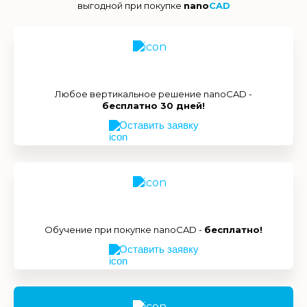
выгодной при покупке
nano
CAD
Любое вертикальное решение nanoCAD -
бесплатно 30 дней!
Оставить заявку
Обучение при покупке nanoCAD -
бесплатно!
Оставить заявку