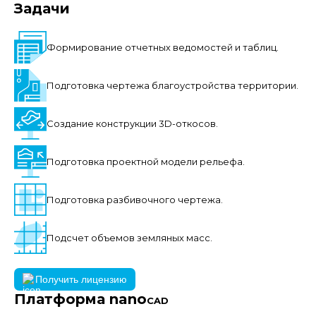
Задачи
Формирование отчетных ведомостей и таблиц.
Подготовка чертежа благоустройства территории.
Создание конструкции 3D-откосов.
Подготовка проектной модели рельефа.
Подготовка разбивочного чертежа.
Подсчет объемов земляных масс.
Получить лицензию
Платформа nano
CAD