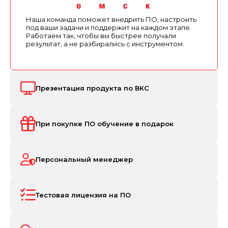
Наша команда поможет внедрить ПО, настроить
под ваши задачи и поддержит на каждом этапе.
Работаем так, чтобы вы быстрее получали
результат, а не разбирались с инструментом.
Презентация продукта по ВКС
При покупке ПО обучение в подарок
Персональный менеджер
Тестовая лицензия на ПО