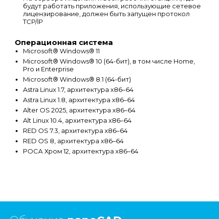
будут работать приложения, использующие сетевое
лицензирование, должен быть запущен протокол
TCP/IP
Операционная система
Microsoft® Windows® 11
Microsoft® Windows® 10 (64-бит), в том числе Home,
Pro и Enterprise
Microsoft® Windows® 8.1 (64-бит)
Astra Linux 1.7, архитектура x86–64
Astra Linux 1.8, архитектура x86–64
Alter OS 2025, архитектура x86–64
Alt Linux 10.4, архитектура x86–64
RED OS 7.3, архитектура x86–64
RED OS 8, архитектура x86–64
РОСА Хром 12, архитектура x86–64