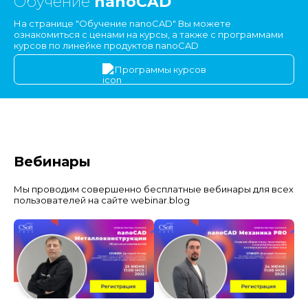
Обучение
nanoCAD
На странице "Обучение nanoCAD" Вы можете
ознакомиться с ценами на курсы, а также с программами
курсов по линейке продуктов nanoCAD
Программы курсов
Вебинары
Мы проводим совершенно бесплатные вебинары для всех
пользователей на сайте webinar.blog