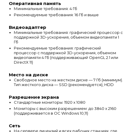
Оперативная память
Минимальные требования: 4 Гб
Рекомендуемые требования: 16 Гб и выше
Видеоадаптер
Минимальные требования: графический процессор с
поддержкой 3D-ускорения, объемом видеопамяти 1
Гб
Рекомендуемые требования: графический
процессор с поддержкой 3D-ускорения, объемом
видеопамяти 4 Гб (поддерживающий OpenGL 2.1 или
DirectX 11)
Место на диске
Свободное место на жестком диске — 7 Гб (минимум).
Тип жесткого диска — SSD (рекомендуется), HDD
Разрешение экрана
Стандартные мониторы: 1920 x 1080
Мониторы с высоким разрешением: до 3840 x 2160
(поддерживается в ОС Windows 10,11)
Сеть
На сервере лицензий и всех рабочих станциях, где