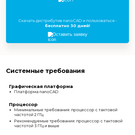
Скачать дистрибутив nanoCAD и пользоваться -
бесплатно 30 дней!
Оставить заявку
Системные требования
Графическая платформа
Платформа nanoCAD
Процессор
Минимальные требования: процессор с тактовой
частотой 2 ГГц
Рекомендуемые требования: процессор с тактовой
частотой 3 ГГц и выше