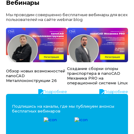
Вебинары
Мы проводим совершенно бесплатные вебинары для всех
пользователей на сайте webinar.blog
Создание сборки опоры
Обзор новых возможностей
транспортера в nanoCAD
nanoCAD
Механика PRO на
Металлоконструкции 26
операционной системе Linux
Подробнее
Подробнее
Подпишись на каналы, где мы публикуем анонсы
бесплатных вебинаров