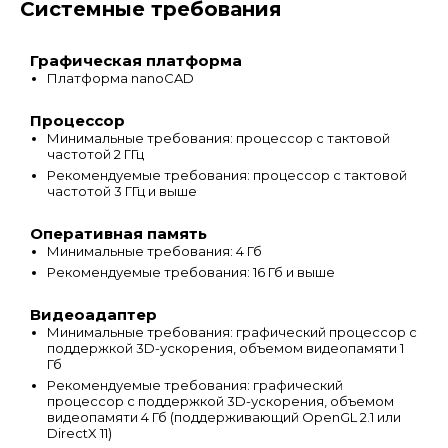
Системные требования
Графическая платформа
Платформа nanoCAD
Процессор
Минимальные требования: процессор с тактовой
частотой 2 ГГц
Рекомендуемые требования: процессор с тактовой
частотой 3 ГГц и выше
Оперативная память
Минимальные требования: 4 Гб
Рекомендуемые требования: 16 Гб и выше
Видеоадаптер
Минимальные требования: графический процессор с
поддержкой 3D-ускорения, объемом видеопамяти 1
Гб
Рекомендуемые требования: графический
процессор с поддержкой 3D-ускорения, объемом
видеопамяти 4 Гб (поддерживающий OpenGL 2.1 или
DirectX 11)