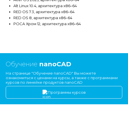
Alt Linux 10.4, архитектура x86–64
RED OS 7.3, архитектура x86–64
RED OS 8, архитектура x86–64
РОСА Хром 12, архитектура x86–64
Обучение
nanoCAD
На странице "Обучение nanoCAD" Вы можете
ознакомиться с ценами на курсы, а также с программами
курсов по линейке продуктов nanoCAD
Программы курсов