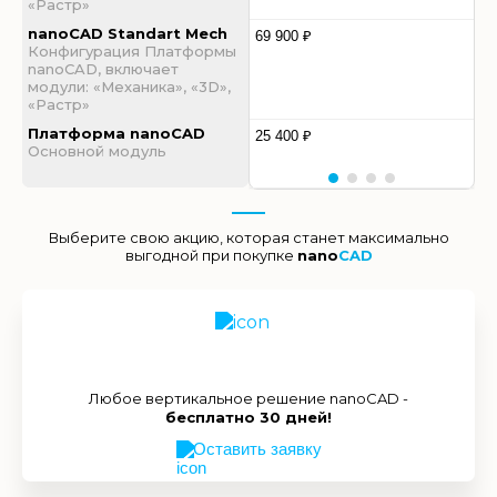
«Растр»
nanoCAD Standart Mech
69 900 ₽
Конфигурация Платформы
nanoCAD, включает
модули: «Механика», «3D»,
«Растр»
Платформа nanoCAD
25 400 ₽
Основной модуль
Выберите свою акцию, которая станет максимально
выгодной при покупке
nano
CAD
Любое вертикальное решение nanoCAD -
бесплатно 30 дней!
Оставить заявку