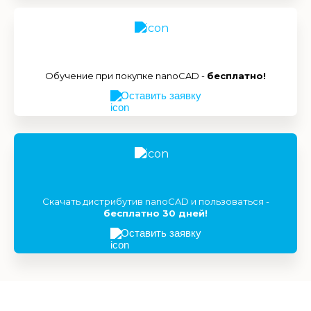
Обучение при покупке nanoCAD -
бесплатно!
Оставить заявку
Скачать дистрибутив nanoCAD и пользоваться -
бесплатно 30 дней!
Оставить заявку