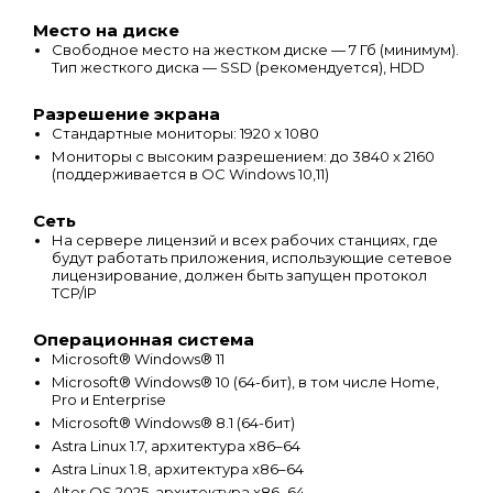
Место на диске
Свободное место на жестком диске — 7 Гб (минимум).
Тип жесткого диска — SSD (рекомендуется), HDD
Разрешение экрана
Стандартные мониторы: 1920 x 1080
Мониторы с высоким разрешением: до 3840 x 2160
(поддерживается в ОС Windows 10,11)
Сеть
На сервере лицензий и всех рабочих станциях, где
будут работать приложения, использующие сетевое
лицензирование, должен быть запущен протокол
TCP/IP
Операционная система
Microsoft® Windows® 11
Microsoft® Windows® 10 (64-бит), в том числе Home,
Pro и Enterprise
Microsoft® Windows® 8.1 (64-бит)
Astra Linux 1.7, архитектура x86–64
Astra Linux 1.8, архитектура x86–64
Alter OS 2025, архитектура x86–64