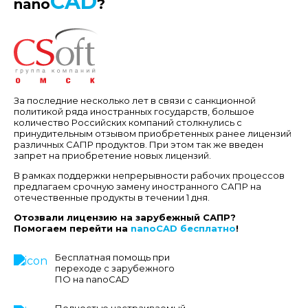
CAD
nano
?
За последние несколько лет в связи с санкционной
политикой ряда иностранных государств, большое
количество Российских компаний столкнулись с
принудительным отзывом приобретенных ранее лицензий
различных САПР продуктов. При этом так же введен
запрет на приобретение новых лицензий.
В рамках поддержки непрерывности рабочих процессов
предлагаем срочную замену иностранного САПР на
отечественные продукты в течении 1 дня.
Отозвали лицензию на зарубежный САПР?
Помогаем перейти на
nanoCAD бесплатно
!
Бесплатная помощь при
переходе с зарубежного
ПО на nanoCAD
Полностью настраиваемый