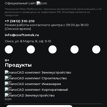
Официальный сайт
*Компания Meta Platforms Inc. признана экстремистской организацией, и ее
деятельность запрещена на территории РФ. WhatsApp является ее
продуктом.
+7 (3812) 310-210
Режим работы контактного центра с 09:00 до 18:00
(Омское время)
info@csoftomsk.ru
Омск, ул. 8 Марта, 8, оф. 9-10
0+
Продукты
nanoCAD комплект Землеустройство
nanoCAD комплект Строительство
nanoCAD комплект Инженерия
nanoCAD комплект Корпоративный
nanoCAD Землеустройство