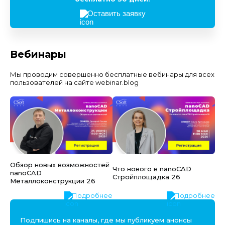
Оставить заявку
Вебинары
Мы проводим совершенно бесплатные вебинары для всех
пользователей на сайте webinar.blog
Обзор новых возможностей
Что нового в nanoCAD
nanoCAD
Стройплощадка 26
Металлоконструкции 26
Подробнее
Подробнее
Подпишись на каналы, где мы публикуем анонсы