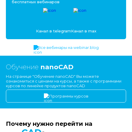
бесплатных вебинаров
Канал в telegram
Канал в max
Все вебинары на webinar.blog
Обучение
nanoCAD
На странице "Обучение nanoCAD" Вы можете
ознакомиться с ценами на курсы, а также с программами
курсов по линейке продуктов nanoCAD
Программы курсов
Почему нужно перейти на