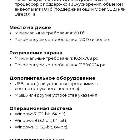
процессор с поддержкой 3D-ускорения, объемом
видеопамяти 8 Гб (поддерживающий OpenGL 2.1 или
DirectX 11)
Место на диске
Минимальные требования: 60 Гб
Рекомендуемые требования: 150 Гб и более
Разрешение экрана
Минимальные требования: 1024х768 px
Рекомендуемые требования: 1280х1024 px
Дополнительное оборудование
USB-порт (при установке программы с
соответствующего носителя)
Мышь или другие устройства указания
Операционная система
Windows 7 (32-bit, 64-bit);
Windows 8 (32-bit, 64-bit);
Windows 10 (32-bit, 64-bit).