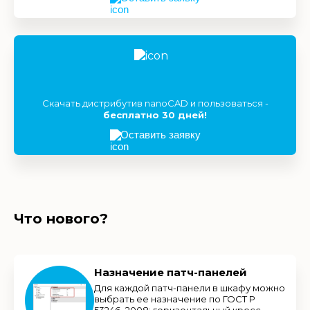
Скачать дистрибутив nanoCAD и пользоваться -
бесплатно 30 дней!
Оставить заявку
Что нового?
Назначение патч-панелей
Для каждой патч-панели в шкафу можно
выбрать ее назначение по ГОСТ Р