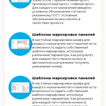
53246−2008: горизонтальный кросс,
промежуточный кросс, главный кросс.
Для каждого из назначений введено
условное обозначение согласно
указанному ГОСТ. Условные
обозначения можно менять в
свойствах проекта.
Шаблоны маркировки панелей
В настойках маркировки шкафа для
каждого назначения патч-панелей есть
возможность задать собственный
шаблон маркировки, используя
различные параметры. Как результат,
для каждой патч-панели можно в
автоматическом режиме получить
уникальный номер.
Шаблоны маркировки панелей
В настойках маркировки шкафа для
каждого назначения патч-панелей есть
возможность задать собственный
шаблон маркировки, используя
различные параметры. Как результат,
для каждой патч-панели можно в