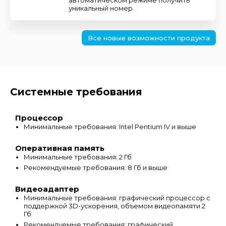
автоматическом режиме получить
уникальный номер.
Все новые возможности продукта
Системные требования
Процессор
Минимальные требования: Intel Pentium IV и выше
Оперативная память
Минимальные требования: 2 Гб
Рекомендуемые требования: 8 Гб и выше
Видеоадаптер
Минимальные требования: графический процессор с
поддержкой 3D-ускорения, объемом видеопамяти 2
Гб
Рекомендуемые требования: графический