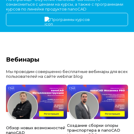
ознакомиться с ценами на курсы, а также с программами
курсов по линейке продуктов nanoCAD
Программы курсов
Вебинары
Мы проводим совершенно бесплатные вебинары для всех
пользователей на сайте webinar.blog
Создание сборки опоры
Обзор новых возможностей
транспортера в nanoCAD
nanoCAD