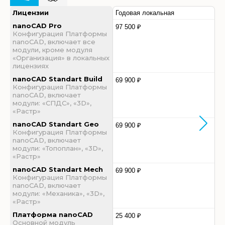
Лицензии
Годовая локальная
nanoCAD Pro
97 500 ₽
Конфигурация Платформы
nanoCAD, включает все
модули, кроме модуля
«Организация» в локальных
лицензиях
nanoCAD Standart Build
69 900 ₽
Конфигурация Платформы
nanoCAD, включает
модули: «СПДС», «3D»,
«Растр»
nanoCAD Standart Geo
69 900 ₽
Конфигурация Платформы
nanoCAD, включает
модули: «Топоплан», «3D»,
«Растр»
nanoCAD Standart Mech
69 900 ₽
Конфигурация Платформы
nanoCAD, включает
модули: «Механика», «3D»,
«Растр»
Платформа nanoCAD
25 400 ₽
Основной модуль