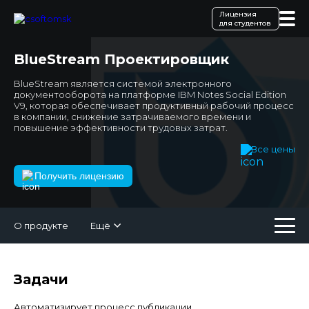
Лицензия
для студентов
BlueStream Проектировщик
BlueStream является системой электронного
документооборота на платформе IBM Notes Social Edition
V9, которая обеспечивает продуктивный рабочий процесс
в компании, снижение затрачиваемого времени и
повышение эффективности трудовых затрат.
Все цены
Получить лицензию
О продукте
Ещё
Задачи
Автоматизирует процесс публикации.