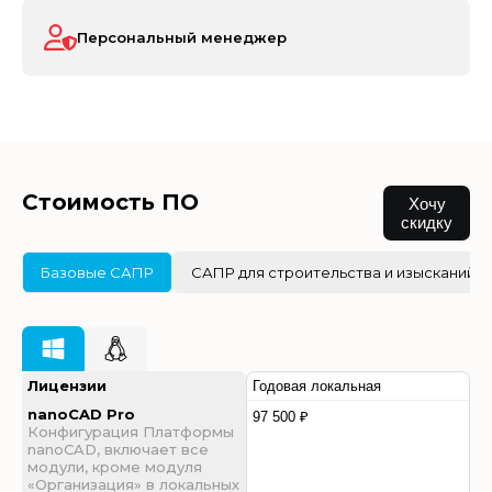
Персональный менеджер
Стоимость ПО
Хочу
скидку
Базовые САПР
САПР для строительства и изысканий
Лицензии
Годовая локальная
nanoCAD Pro
97 500 ₽
Конфигурация Платформы
nanoCAD, включает все
модули, кроме модуля
«Организация» в локальных